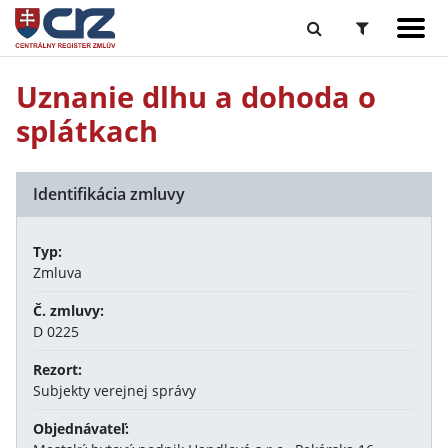
Uznanie dlhu a dohoda o
splátkach
Identifikácia zmluvy
Typ:
Zmluva
Č. zmluvy:
D 0225
Rezort:
Subjekty verejnej správy
Objednávateľ: