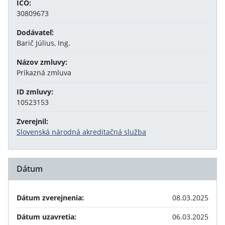
IČO:
30809673
Dodávateľ:
Barič Július, Ing.
Názov zmluvy:
Príkazná zmluva
ID zmluvy:
10523153
Zverejnil:
Slovenská národná akreditačná služba
Dátum
Dátum zverejnenia:
08.03.2025
Dátum uzavretia:
06.03.2025