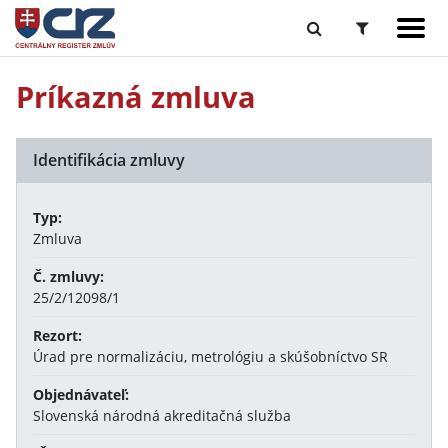
Príkazná zmluva
Identifikácia zmluvy
Typ:
Zmluva
Č. zmluvy:
25/2/12098/1
Rezort:
Úrad pre normalizáciu, metrológiu a skúšobníctvo SR
Objednávateľ:
Slovenská národná akreditačná služba