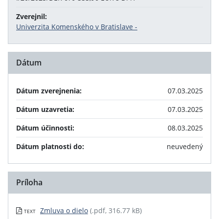
Zverejnil:
Univerzita Komenského v Bratislave -
Dátum
Dátum zverejnenia:
07.03.2025
Dátum uzavretia:
07.03.2025
Dátum účinnosti:
08.03.2025
Dátum platnosti do:
neuvedený
Príloha
Zmluva o dielo
(.pdf, 316.77 kB)
TEXT