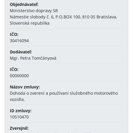
Objednávateľ:
Ministerstvo dopravy SR
Námestie slobody č. 6, P.O.BOX 100, 810 05 Bratislava,
Slovenská republika
IČO:
30416094
Dodávateľ:
Mgr. Petra Tomčányová
IČO:
00000000
Názov zmluvy:
Dohoda o zverení a používaní služobného motorového
vozidla.
ID zmluvy:
10510470
Zverejnil: