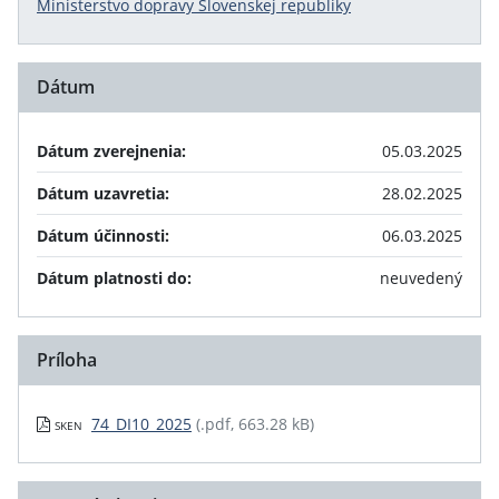
Ministerstvo dopravy Slovenskej republiky
Dátum
Dátum zverejnenia:
05.03.2025
Dátum uzavretia:
28.02.2025
Dátum účinnosti:
06.03.2025
Dátum platnosti do:
neuvedený
Príloha
74_DI10_2025
(.pdf, 663.28 kB)
SKEN