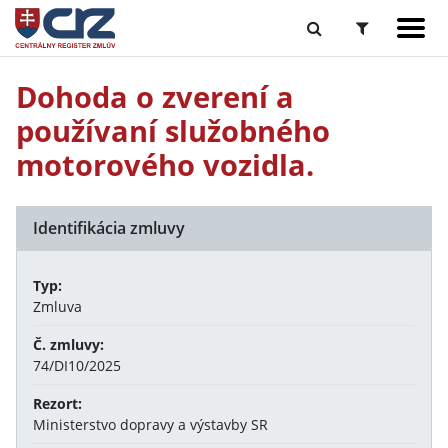
Dohoda o zverení a
používaní služobného
motorového vozidla.
Identifikácia zmluvy
Typ:
Zmluva
Č. zmluvy:
74/DI10/2025
Rezort:
Ministerstvo dopravy a výstavby SR