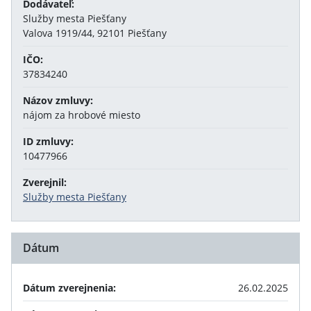
Dodávateľ:
Služby mesta Piešťany
Valova 1919/44, 92101 Piešťany
IČO:
37834240
Názov zmluvy:
nájom za hrobové miesto
ID zmluvy:
10477966
Zverejnil:
Služby mesta Piešťany
Dátum
Dátum zverejnenia:
26.02.2025