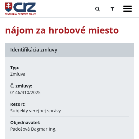
nájom za hrobové miesto
Identifikácia zmluvy
Typ:
Zmluva
Č. zmluvy:
0146/310/2025
Rezort:
Subjekty verejnej správy
Objednávateľ:
Padošová Dagmar Ing.