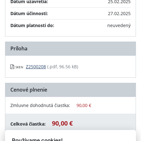
Dátum uzavretia:
25.02.2025
Dátum účinnosti:
27.02.2025
Dátum platnosti do:
neuvedený
Príloha
Z2500208
(.pdf, 96.56 kB)
SKEN
Cenové plnenie
Zmluvne dohodnutá čiastka:
90,00 €
90,00 €
Celková čiastka:
Používame cookies!