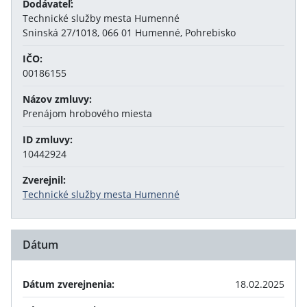
Dodávateľ:
Technické služby mesta Humenné
Sninská 27/1018, 066 01 Humenné, Pohrebisko
IČO:
00186155
Názov zmluvy:
Prenájom hrobového miesta
ID zmluvy:
10442924
Zverejnil:
Technické služby mesta Humenné
Dátum
Dátum zverejnenia:
18.02.2025