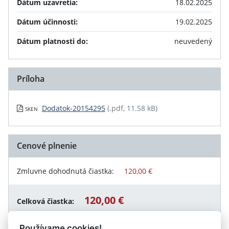
Dátum uzavretia:
18.02.2025
Dátum účinnosti:
19.02.2025
Dátum platnosti do:
neuvedený
Príloha
Dodatok-20154295
(.pdf, 11.58 kB)
SKEN
Cenové plnenie
Zmluvne dohodnutá čiastka:
120,00 €
120,00 €
Celková čiastka:
Používame cookies!