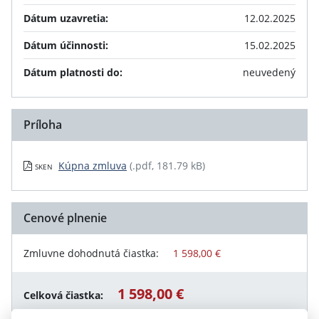
Dátum uzavretia:
12.02.2025
Dátum účinnosti:
15.02.2025
Dátum platnosti do:
neuvedený
Príloha
Kúpna zmluva
(.pdf, 181.79 kB)
SKEN
Cenové plnenie
Zmluvne dohodnutá čiastka:
1 598,00 €
1 598,00 €
Celková čiastka: