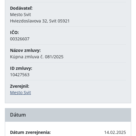
Dodávateľ:
Mesto Svit
Hviezdoslavova 32, Svit 05921
IČO:
00326607
Názov zmluvy:
Kúpna zmluva č. 081/2025
ID zmluvy:
10427563
Zverejnil:
Mesto Svit
Dátum
Dátum zverejnenia:
14.02.2025