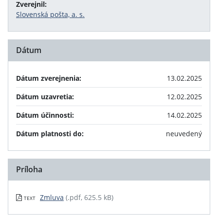
Zverejnil:
Slovenská pošta, a. s.
Dátum
Dátum zverejnenia:
13.02.2025
Dátum uzavretia:
12.02.2025
Dátum účinnosti:
14.02.2025
Dátum platnosti do:
neuvedený
Príloha
Zmluva
(.pdf, 625.5 kB)
TEXT