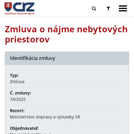
Zmluva o nájme nebytových
priestorov
Identifikácia zmluvy
Typ:
Zmluva
Č. zmluvy:
74/2025
Rezort:
Ministerstvo dopravy a výstavby SR
Objednávateľ: