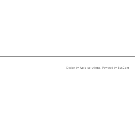
Design by
Aglo solutions
, Powered by
SysCom