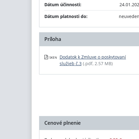
Dátum účinnosti:
24.01.20
Dátum platnosti do:
neuvede
Príloha
Dodatok k Zmluve o poskytovaní
SKEN
služieb č.3
(.pdf, 2.57 MB)
Cenové plnenie