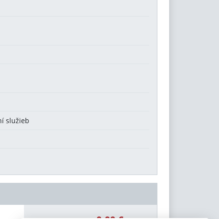
í služieb