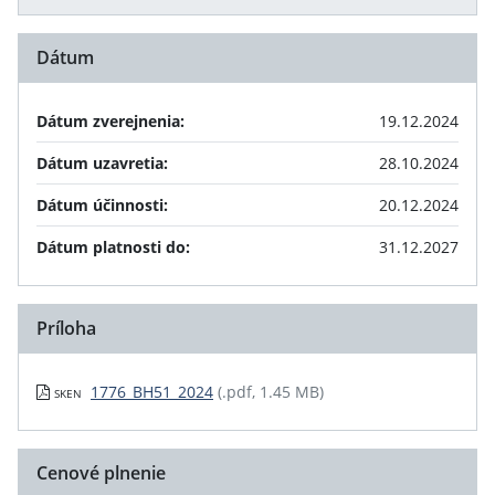
Dátum
Dátum zverejnenia:
19.12.2024
Dátum uzavretia:
28.10.2024
Dátum účinnosti:
20.12.2024
Dátum platnosti do:
31.12.2027
Príloha
1776_BH51_2024
(.pdf, 1.45 MB)
SKEN
Cenové plnenie