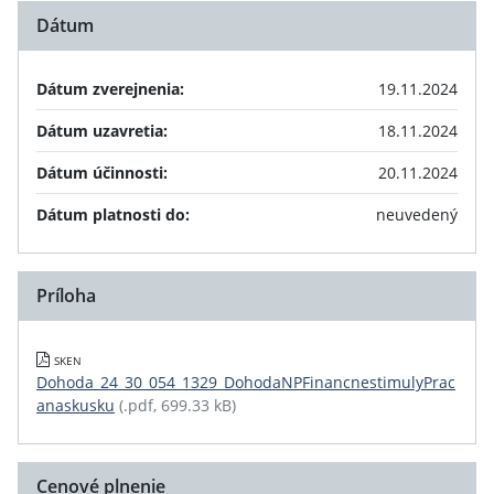
Dátum
Dátum zverejnenia:
19.11.2024
Dátum uzavretia:
18.11.2024
Dátum účinnosti:
20.11.2024
Dátum platnosti do:
neuvedený
Príloha
SKEN
Dohoda_24_30_054_1329_DohodaNPFinancnestimulyPrac
anaskusku
(.pdf, 699.33 kB)
Cenové plnenie