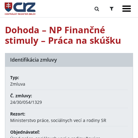
Dohoda – NP Finančné
stimuly – Práca na skúšku
Identifikácia zmluvy
Typ:
Zmluva
Č. zmluvy:
24/30/054/1329
Rezort:
Ministerstvo práce, sociálnych vecí a rodiny SR
Objednávateľ: