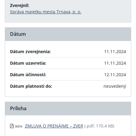
Zverejnil:
Správa majetku mesta Trnava, p. o.
Dátum
Dátum zverejnenia:
11.11.2024
Dátum uzavretia:
11.11.2024
Dátum účinnosti:
12.11.2024
Dátum platnosti do:
neuvedený
Príloha
ZMLUVA O PRENÁJME – ZVER
(.pdf, 170.4 kB)
SKEN