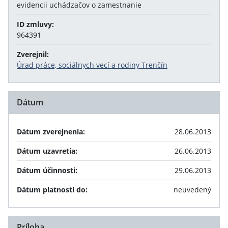
evidencii uchádzačov o zamestnanie
ID zmluvy:
964391
Zverejnil:
Úrad práce, sociálnych vecí a rodiny Trenčín
Dátum
Dátum zverejnenia:
28.06.2013
Dátum uzavretia:
26.06.2013
Dátum účinnosti:
29.06.2013
Dátum platnosti do:
neuvedený
Príloha