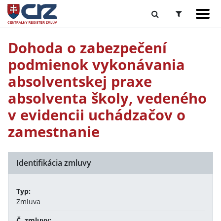
Dohoda o zabezpečení
podmienok vykonávania
absolventskej praxe
absolventa školy, vedeného
v evidencii uchádzačov o
zamestnanie
Identifikácia zmluvy
Typ:
Zmluva
Č. zmluvy: