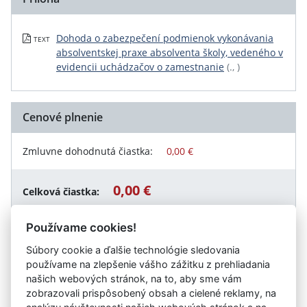
Dohoda o zabezpečení podmienok vykonávania
TEXT
absolventskej praxe absolventa školy, vedeného v
evidencii uchádzačov o zamestnanie
(., )
Cenové plnenie
Zmluvne dohodnutá čiastka:
0,00 €
0,00 €
Celková čiastka:
Používame cookies!
Súbory cookie a ďalšie technológie sledovania
Návrat späť
používame na zlepšenie vášho zážitku z prehliadania
našich webových stránok, na to, aby sme vám
zobrazovali prispôsobený obsah a cielené reklamy, na