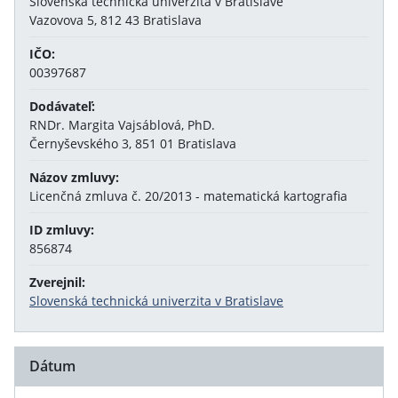
Slovenská technická univerzita v Bratislave
Vazovova 5, 812 43 Bratislava
IČO:
00397687
Dodávateľ:
RNDr. Margita Vajsáblová, PhD.
Černyševského 3, 851 01 Bratislava
Názov zmluvy:
Licenčná zmluva č. 20/2013 - matematická kartografia
ID zmluvy:
856874
Zverejnil:
Slovenská technická univerzita v Bratislave
Dátum