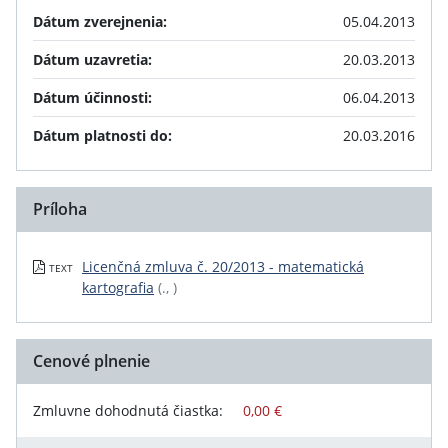
Dátum zverejnenia:
05.04.2013
Dátum uzavretia:
20.03.2013
Dátum účinnosti:
06.04.2013
Dátum platnosti do:
20.03.2016
Príloha
Licenčná zmluva č. 20/2013 - matematická
TEXT
kartografia
(., )
Cenové plnenie
Zmluvne dohodnutá čiastka:
0,00 €