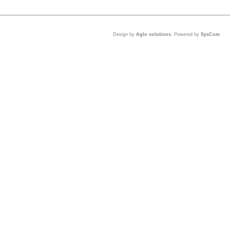
Design by
Aglo solutions
, Powered by
SysCom