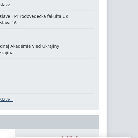
slave
slave - Prirodovedecká fakulta UK
slava 16,
rodnej Akadémie Vied Ukrajiny
krajina
slave -