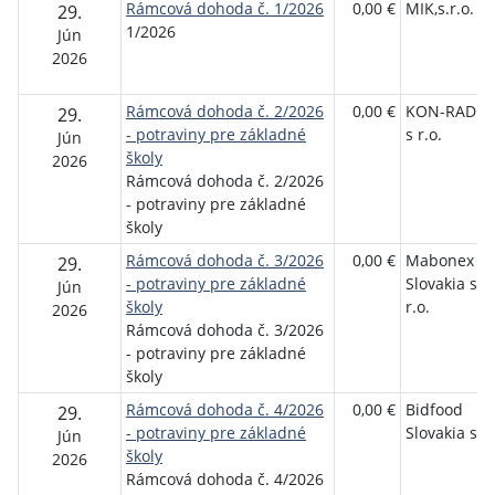
Rámcová dohoda č. 1/2026
0,00 €
MIK,s.r.o.
29.
1/2026
Jún
2026
Rámcová dohoda č. 2/2026
0,00 €
KON-RAD sp
29.
- potraviny pre základné
s r.o.
Jún
školy
2026
Rámcová dohoda č. 2/2026
- potraviny pre základné
školy
Rámcová dohoda č. 3/2026
0,00 €
Mabonex
29.
- potraviny pre základné
Slovakia spo
Jún
školy
r.o.
2026
Rámcová dohoda č. 3/2026
- potraviny pre základné
školy
Rámcová dohoda č. 4/2026
0,00 €
Bidfood
29.
- potraviny pre základné
Slovakia s.r.
Jún
školy
2026
Rámcová dohoda č. 4/2026