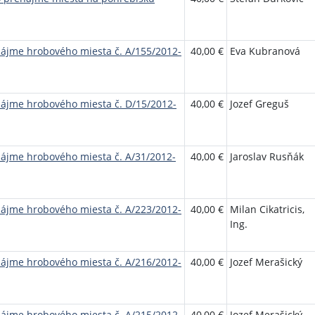
nájme hrobového miesta č. A/155/2012-
40,00 €
Eva Kubranová
nájme hrobového miesta č. D/15/2012-
40,00 €
Jozef Greguš
nájme hrobového miesta č. A/31/2012-
40,00 €
Jaroslav Rusňák
nájme hrobového miesta č. A/223/2012-
40,00 €
Milan Cikatricis,
Ing.
nájme hrobového miesta č. A/216/2012-
40,00 €
Jozef Merašický
nájme hrobového miesta č. A/215/2012-
40,00 €
Jozef Merašický