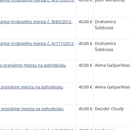
nájme hrobového miesta č. B/83/2012-
40,00 €
Drahomíra
Šoltésová
nájme hrobového miesta č. A/171/2012-
40,00 €
Drahomíra
Šoltésová
 o prenájme miesta na pohrebisku
40,00 €
Alena Gašparíkov
o prenájme miesta na pohrebisku
40,00 €
Alena Gašparíkov
o prenájme miesta na pohrebisku
40,00 €
Dezider Chudý