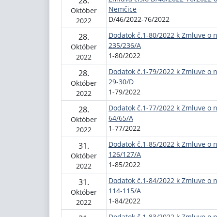
28.
Nemčice
Október
D/46/2022-76/2022
2022
Dodatok č.1-80/2022 k Zmluve o 
28.
235/236/A
Október
1-80/2022
2022
Dodatok č.1-79/2022 k Zmluve o 
28.
29-30/D
Október
1-79/2022
2022
Dodatok č.1-77/2022 k Zmluve o 
28.
64/65/A
Október
1-77/2022
2022
Dodatok č.1-85/2022 k Zmluve o 
31.
126/127/A
Október
1-85/2022
2022
Dodatok č.1-84/2022 k Zmluve o 
31.
114-115/A
Október
1-84/2022
2022
Dodatok č.1-83/2022 k Zmluve o 