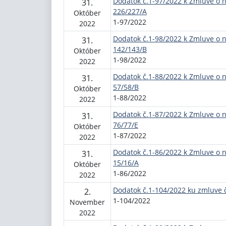
Dodatok č.1-97/2022 k Zmluve o 
31.
226/227/A
Október
1-97/2022
2022
Dodatok č.1-98/2022 k Zmluve o 
31.
142/143/B
Október
1-98/2022
2022
Dodatok č.1-88/2022 k Zmluve o 
31.
57/58/B
Október
1-88/2022
2022
Dodatok č.1-87/2022 k Zmluve o 
31.
76/77/E
Október
1-87/2022
2022
Dodatok č.1-86/2022 k Zmluve o 
31.
15/16/A
Október
1-86/2022
2022
Dodatok č.1-104/2022 ku zmluve č
2.
1-104/2022
November
2022