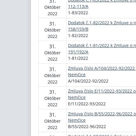
31.
112-113/A
Október
1-83/2022
2022
Dodatok č.1-82/2022 k Zmluve o 
31.
158/159/B
Október
1-82/2022
2022
Dodatok č.1-81/2022 k Zmluve o 
31.
191/192/A
Október
1-81/2022
2022
Zmluva číslo A/104/2022-92/2022
31.
Nemčice
Október
A/104/2022-92/2022
2022
Zmluva číslo E/11/2022-93/2022 
31.
Nemčice
Október
E/11/2022-93/2022
2022
Zmluva číslo B/55/2022-96/2022 
31.
Nemčice
Október
B/55/2022-96/2022
2022