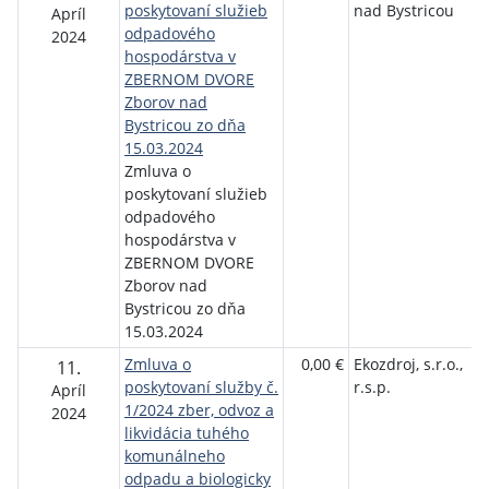
poskytovaní služieb
nad Bystricou
Apríl
odpadového
2024
hospodárstva v
ZBERNOM DVORE
Zborov nad
Bystricou zo dňa
15.03.2024
Zmluva o
poskytovaní služieb
odpadového
hospodárstva v
ZBERNOM DVORE
Zborov nad
Bystricou zo dňa
15.03.2024
Zmluva o
0,00 €
Ekozdroj, s.r.o.,
11.
poskytovaní služby č.
r.s.p.
Apríl
1/2024 zber, odvoz a
2024
likvidácia tuhého
komunálneho
odpadu a biologicky