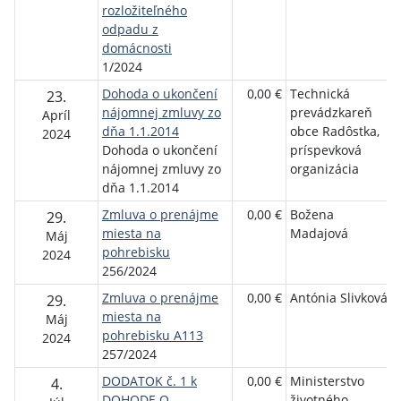
rozložiteľného
odpadu z
domácnosti
1/2024
Dohoda o ukončení
0,00 €
Technická
23.
nájomnej zmluvy zo
prevádzkareň
Apríl
dňa 1.1.2014
obce Radôstka,
2024
Dohoda o ukončení
príspevková
nájomnej zmluvy zo
organizácia
dňa 1.1.2014
Zmluva o prenájme
0,00 €
Božena
29.
miesta na
Madajová
Máj
pohrebisku
2024
256/2024
Zmluva o prenájme
0,00 €
Antónia Slivková
29.
miesta na
Máj
pohrebisku A113
2024
257/2024
DODATOK č. 1 k
0,00 €
Ministerstvo
4.
DOHODE O
životného