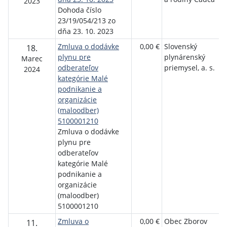
2023
Dohoda číslo
23/19/054/213 zo
dňa 23. 10. 2023
Zmluva o dodávke
0,00 €
Slovenský
18.
plynu pre
plynárenský
Marec
odberateľov
priemysel, a. s.
2024
kategórie Malé
podnikanie a
organizácie
(maloodber)
5100001210
Zmluva o dodávke
plynu pre
odberateľov
kategórie Malé
podnikanie a
organizácie
(maloodber)
5100001210
Zmluva o
0,00 €
Obec Zborov
11.