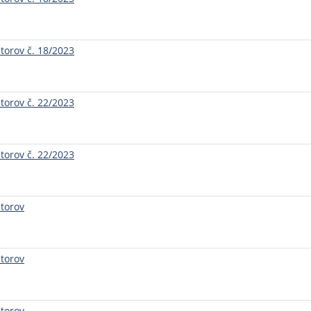
torov č. 18/2023
torov č. 22/2023
torov č. 22/2023
torov
torov
torov