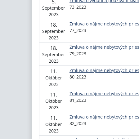
Zmluva o vydaní a používaní kval
5.
73_2023
September
2023
Zmluva o nájme nebytových pries
18.
77_2023
September
2023
Zmluva o nájme nebytových pries
18.
79_2023
September
2023
Zmluva o nájme nebytových pries
11.
80_2023
Október
2023
Zmluva o nájme nebytových pries
11.
81_2023
Október
2023
Zmluva o nájme nebytových pries
11.
82_2023
Október
2023