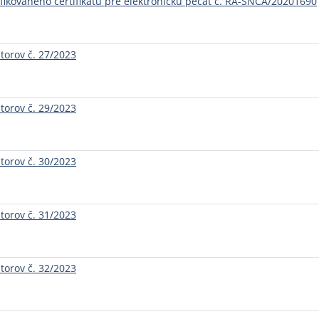
ifikovaného certifikátu pre elektronickú pečať č. RA-SNCA/20201690
torov č. 27/2023
torov č. 29/2023
torov č. 30/2023
torov č. 31/2023
torov č. 32/2023