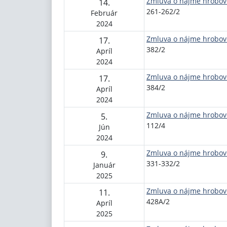
Zmluva o nájme hrobov
14.
261-262/2
Február
2024
Zmluva o nájme hrobov
17.
382/2
Apríl
2024
Zmluva o nájme hrobov
17.
384/2
Apríl
2024
Zmluva o nájme hrobov
5.
112/4
Jún
2024
Zmluva o nájme hrobov
9.
331-332/2
Január
2025
Zmluva o nájme hrobov
11.
428A/2
Apríl
2025