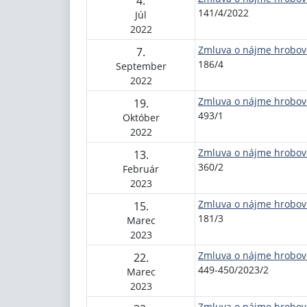
4.
141/4/2022
Júl
2022
Zmluva o nájme hrobov
7.
186/4
September
2022
Zmluva o nájme hrobov
19.
493/1
Október
2022
Zmluva o nájme hrobov
13.
360/2
Február
2023
Zmluva o nájme hrobov
15.
181/3
Marec
2023
Zmluva o nájme hrobov
22.
449-450/2023/2
Marec
2023
Zmluva o nájme hrobov