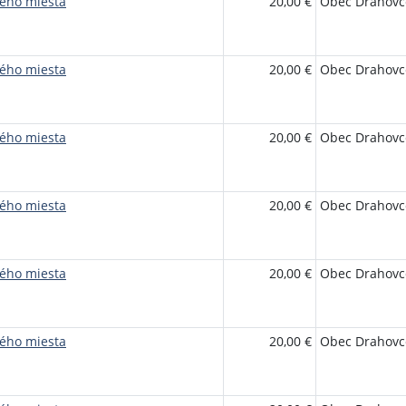
ého miesta
20,00 €
Obec Drahovc
ého miesta
20,00 €
Obec Drahovc
ého miesta
20,00 €
Obec Drahovc
ého miesta
20,00 €
Obec Drahovc
ého miesta
20,00 €
Obec Drahovc
ého miesta
20,00 €
Obec Drahovc