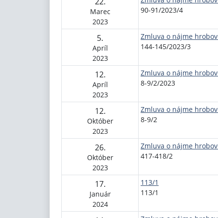
22.
90-91/2023/4
Marec
2023
Zmluva o nájme hrobov
5.
144-145/2023/3
Apríl
2023
Zmluva o nájme hrobov
12.
8-9/2/2023
Apríl
2023
Zmluva o nájme hrobov
12.
8-9/2
Október
2023
Zmluva o nájme hrobov
26.
417-418/2
Október
2023
113/1
17.
113/1
Január
2024