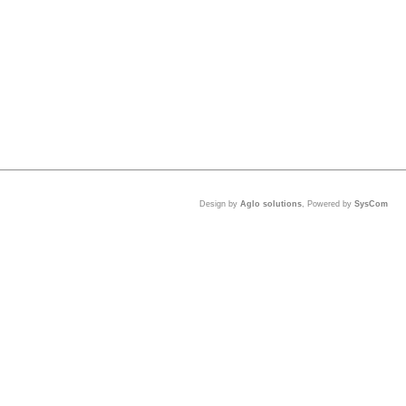
Design by
Aglo solutions
, Powered by
SysCom