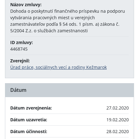
Názov zmluvy:
Dohoda o poskytnutí finančného príspevku na podporu
vytvárania pracovných miest u verejných
zamestnávateľov podľa § 54 ods. 1 písm. a) zákona č.
5/2004 Z.z. o službách zamestnanosti
ID zmluvy:
4468745
Zverejnil:
Úrad práce, sociálnych vecí a rodiny Kežmarok
Dátum
Dátum zverejnenia:
27.02.2020
Dátum uzavretia:
19.02.2020
Dátum účinnosti:
28.02.2020