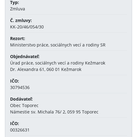
Typ:
Zmluva
Č. zmluvy:
KK-20/46/054/30
Rezort:
Ministerstvo práce, sociálnych vecí a rodiny SR
Objednávateľ:
Úrad práce, sociálnych vecí a rodiny Kežmarok
Dr. Alexandra 61, 060 01 Kežmarok
IČO:
30794536
Dodávateľ:
Obec Toporec
Námestie sv. Michala 76/ 2, 059 95 Toporec
IČO:
00326631