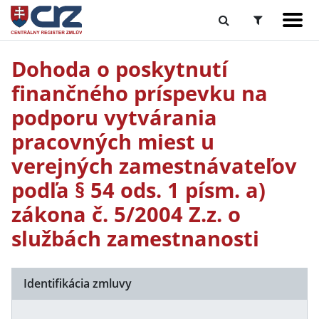
Dohoda o poskytnutí
finančného príspevku na
podporu vytvárania
pracovných miest u
verejných zamestnávateľov
podľa § 54 ods. 1 písm. a)
zákona č. 5/2004 Z.z. o
službách zamestnanosti
Identifikácia zmluvy