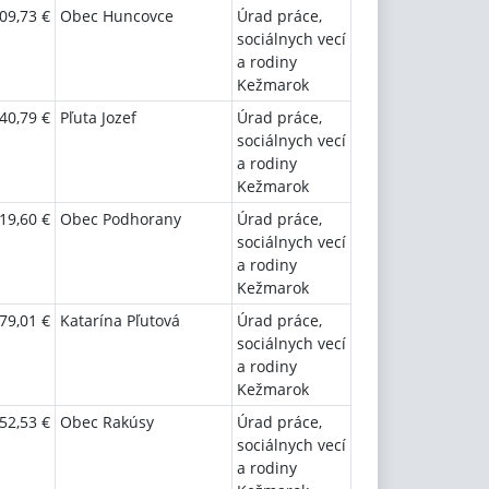
09,73 €
Obec Huncovce
Úrad práce,
sociálnych vecí
a rodiny
Kežmarok
40,79 €
Pľuta Jozef
Úrad práce,
sociálnych vecí
a rodiny
Kežmarok
19,60 €
Obec Podhorany
Úrad práce,
sociálnych vecí
a rodiny
Kežmarok
79,01 €
Katarína Pľutová
Úrad práce,
sociálnych vecí
a rodiny
Kežmarok
52,53 €
Obec Rakúsy
Úrad práce,
sociálnych vecí
a rodiny