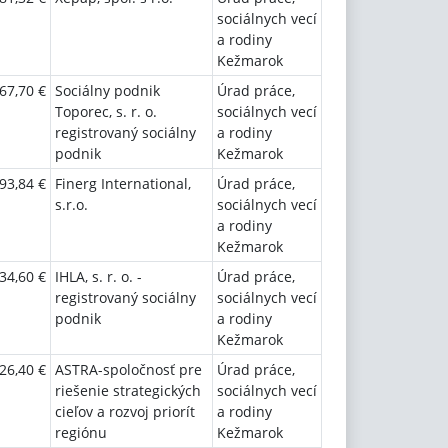
sociálnych vecí
a rodiny
Kežmarok
67,70 €
Sociálny podnik
Úrad práce,
Toporec, s. r. o.
sociálnych vecí
registrovaný sociálny
a rodiny
podnik
Kežmarok
93,84 €
Finerg International,
Úrad práce,
s.r.o.
sociálnych vecí
a rodiny
Kežmarok
34,60 €
IHLA, s. r. o. -
Úrad práce,
registrovaný sociálny
sociálnych vecí
podnik
a rodiny
Kežmarok
26,40 €
ASTRA-spoločnosť pre
Úrad práce,
riešenie strategických
sociálnych vecí
cieľov a rozvoj priorít
a rodiny
regiónu
Kežmarok