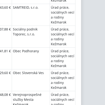
Kežmarok
43,60 €
SAMTREID, s.r.o.
Úrad práce,
sociálnych vecí
a rodiny
Kežmarok
07,88 €
Sociálny podnik
Úrad práce,
Toporec, s.r.o.
sociálnych vecí
a rodiny
Kežmarok
41,81 €
Obec Podhorany
Úrad práce,
sociálnych vecí
a rodiny
Kežmarok
29,60 €
Obec Slovenská Ves
Úrad práce,
sociálnych vecí
a rodiny
Kežmarok
48,08 €
Verejnoprospešné
Úrad práce,
služby Mesta
sociálnych vecí
Kežmarok
a rodiny