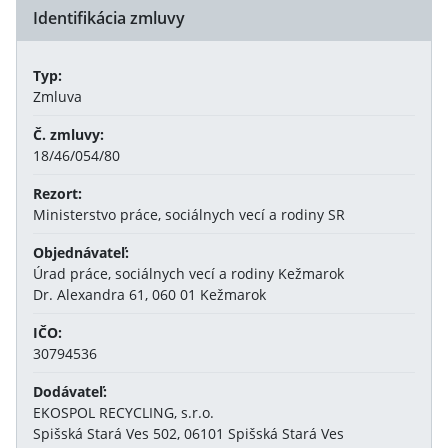
Identifikácia zmluvy
Typ:
Zmluva
Č. zmluvy:
18/46/054/80
Rezort:
Ministerstvo práce, sociálnych vecí a rodiny SR
Objednávateľ:
Úrad práce, sociálnych vecí a rodiny Kežmarok
Dr. Alexandra 61, 060 01 Kežmarok
IČO:
30794536
Dodávateľ:
EKOSPOL RECYCLING, s.r.o.
Spišská Stará Ves 502, 06101 Spišská Stará Ves