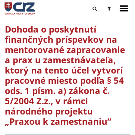
Dohoda o poskytnutí
finančných príspevkov na
mentorované zapracovanie
a prax u zamestnávateľa,
ktorý na tento účel vytvorí
pracovné miesto podľa § 54
ods. 1 písm. a) zákona č.
5/2004 Z.z., v rámci
národného projektu
„Praxou k zamestnaniu“