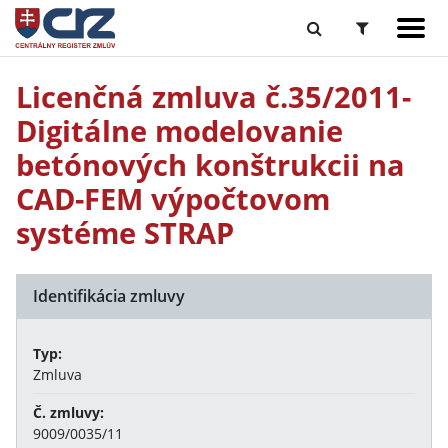
Licenčná zmluva č.35/2011-
Digitálne modelovanie
betónových konštrukcii na
CAD-FEM výpočtovom
systéme STRAP
Identifikácia zmluvy
Typ:
Zmluva
Č. zmluvy:
9009/0035/11