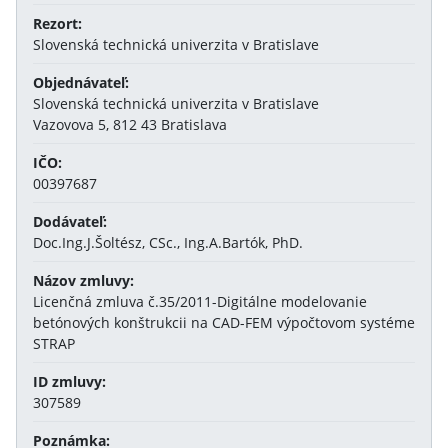
Rezort:
Slovenská technická univerzita v Bratislave
Objednávateľ:
Slovenská technická univerzita v Bratislave
Vazovova 5, 812 43 Bratislava
IČO:
00397687
Dodávateľ:
Doc.Ing.J.Šoltész, CSc., Ing.A.Bartók, PhD.
Názov zmluvy:
Licenčná zmluva č.35/2011-Digitálne modelovanie
betónových konštrukcii na CAD-FEM výpočtovom systéme
STRAP
ID zmluvy:
307589
Poznámka: