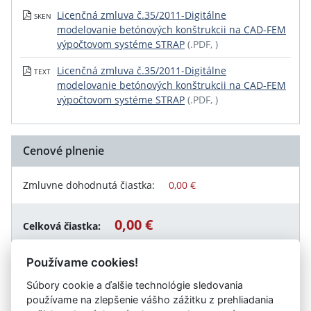
Licenčná zmluva č.35/2011-Digitálne
SKEN
modelovanie betónových konštrukcii na CAD-FEM
výpočtovom systéme STRAP
(.PDF, )
Licenčná zmluva č.35/2011-Digitálne
TEXT
modelovanie betónových konštrukcii na CAD-FEM
výpočtovom systéme STRAP
(.PDF, )
Cenové plnenie
Zmluvne dohodnutá čiastka:
0,00 €
0,00 €
Celková čiastka:
Používame cookies!
Súbory cookie a ďalšie technológie sledovania
Návrat späť
používame na zlepšenie vášho zážitku z prehliadania