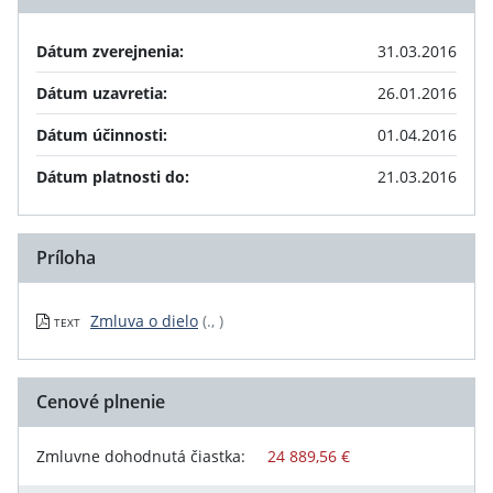
Dátum zverejnenia:
31.03.2016
Dátum uzavretia:
26.01.2016
Dátum účinnosti:
01.04.2016
Dátum platnosti do:
21.03.2016
Príloha
Zmluva o dielo
(., )
TEXT
Cenové plnenie
Zmluvne dohodnutá čiastka:
24 889,56 €