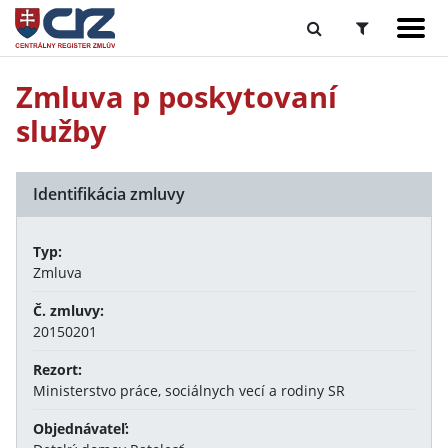
Zmluva p poskytovaní
služby
Identifikácia zmluvy
Typ:
Zmluva
Č. zmluvy:
20150201
Rezort:
Ministerstvo práce, sociálnych vecí a rodiny SR
Objednávateľ: