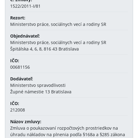
1522/2011-I/81
Rezort:
Ministerstvo práce, sociálnych vecí a rodiny SR
Objednávateľ:
Ministerstvo práce, sociálnych vecí a rodiny SR
Špitálska 4, 6, 8, 816 43 Bratislava
IČO:
00681156
Dodávateľ:
Ministerstvo spravodlivosti
Župné námestie 13 Bratislava
IČO:
212008
Názov zmluvy:
Zmluva o poukazovaní rozpočtových prostriedkov na
úhradu nákladov na plnenia podľa §168a a §285 zákona