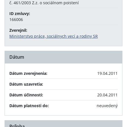
č. 461/2003 Z.z. o sociálnom poistení
ID zmluvy:
166006
Zverejnil:
Ministerstvo práce, sociálnych vecí a rodiny SR
Dátum
Dátum zverejnenia:
19.04.2011
Dátum uzavretia:
Dátum účinnosti:
20.04.2011
Dátum platnosti do:
neuvedený
Príloha