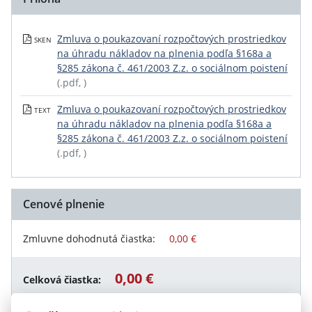
Zmluva o poukazovaní rozpočtových prostriedkov
SKEN
na úhradu nákladov na plnenia podľa §168a a
§285 zákona č. 461/2003 Z.z. o sociálnom poistení
(.pdf, )
Zmluva o poukazovaní rozpočtových prostriedkov
TEXT
na úhradu nákladov na plnenia podľa §168a a
§285 zákona č. 461/2003 Z.z. o sociálnom poistení
(.pdf, )
Cenové plnenie
Zmluvne dohodnutá čiastka:
0,00 €
0,00 €
Celková čiastka: