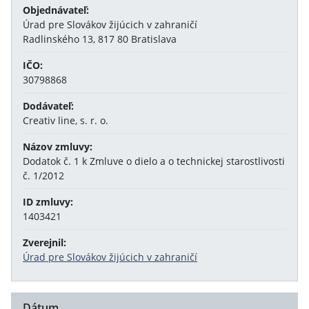
Objednávateľ:
Úrad pre Slovákov žijúcich v zahraničí
Radlinského 13, 817 80 Bratislava
IČO:
30798868
Dodávateľ:
Creativ line, s. r. o.
Názov zmluvy:
Dodatok č. 1 k Zmluve o dielo a o technickej starostlivosti
č. 1/2012
ID zmluvy:
1403421
Zverejnil:
Úrad pre Slovákov žijúcich v zahraničí
Dátum