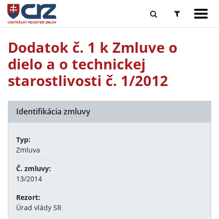
Dodatok č. 1 k Zmluve o
dielo a o technickej
starostlivosti č. 1/2012
Identifikácia zmluvy
Typ:
Zmluva
Č. zmluvy:
13/2014
Rezort:
Úrad vlády SR