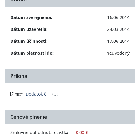
Dátum zverejnenia:
16.06.2014
Dátum uzavretia:
24.03.2014
Dátum účinnosti:
17.06.2014
Dátum platnosti do:
neuvedený
Príloha
Dodatok č. 1
(., )
TEXT
Cenové plnenie
Zmluvne dohodnutá čiastka:
0,00 €