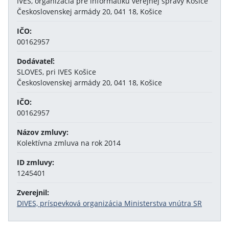
IVES, organizácia pre informatiku verejnej správy Košice
Československej armády 20, 041 18, Košice
IČO:
00162957
Dodávateľ:
SLOVES, pri IVES Košice
Československej armády 20, 041 18, Košice
IČO:
00162957
Názov zmluvy:
Kolektívna zmluva na rok 2014
ID zmluvy:
1245401
Zverejnil:
DIVES, príspevková organizácia Ministerstva vnútra SR