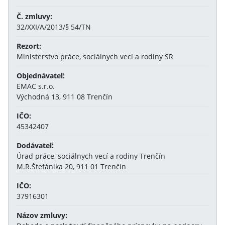
Č. zmluvy:
32/XXI/A/2013/§ 54/TN
Rezort:
Ministerstvo práce, sociálnych vecí a rodiny SR
Objednávateľ:
EMAC s.r.o.
Východná 13, 911 08 Trenčín
IČO:
45342407
Dodávateľ:
Úrad práce, sociálnych vecí a rodiny Trenčín
M.R.Štefánika 20, 911 01 Trenčín
IČO:
37916301
Názov zmluvy: