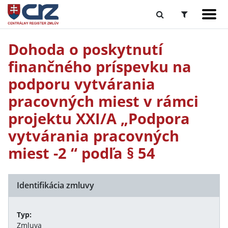
Dohoda o poskytnutí
finančného príspevku na
podporu vytvárania
pracovných miest v rámci
projektu XXI/A „Podpora
vytvárania pracovných
miest -2 “ podľa § 54
Identifikácia zmluvy
Typ:
Zmluva