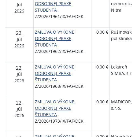
ODBORNEJ PRAXE
nemocnica
Júl
ŠTUDENTA
Nitra
2026
Z/2026/1961/IX/FAF/DEK
ZMLUVA O VÝKONE
0,00 €
Ružinovská
22.
ODBORNEJ PRAXE
poliklinika a.
Júl
ŠTUDENTA
2026
Z/2026/1962/IX/FAF/DEK
ZMLUVA O VÝKONE
0,00 €
Lekáreň
22.
ODBORNEJ PRAXE
SIMBA, s.r.o.
Júl
ŠTUDENTA
2026
Z/2026/1968/IX/FAF/DEK
ZMLUVA O VÝKONE
0,00 €
MADICOR,
22.
ODBORNEJ PRAXE
s.r.o.
Júl
ŠTUDENTA
2026
Z/2026/1973/IX/FAF/DEK
ZMLUVA O VÝKONE
0,00 €
Národný úst