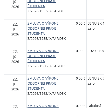
ODBORNEJ PRAXE
Júl
ŠTUDENTA
2026
Z/2026/1953/IX/FAF/DEK
ZMLUVA O VÝKONE
0,00 €
BENU SK 153
22.
ODBORNEJ PRAXE
s.r.o.
Júl
ŠTUDENTA
2026
Z/2026/1955/IX/FAF/DEK
ZMLUVA O VÝKONE
0,00 €
SD29 s.r.o
22.
ODBORNEJ PRAXE
Júl
ŠTUDENTA
2026
Z/2026/1960/IX/FAF/DEK
ZMLUVA O VÝKONE
0,00 €
BENU SK 79,
22.
ODBORNEJ PRAXE
s.r.o.
Júl
ŠTUDENTA
2026
Z/2026/1963/IX/FAF/DEK
ZMLUVA O VÝKONE
0,00 €
Fakultná
22.