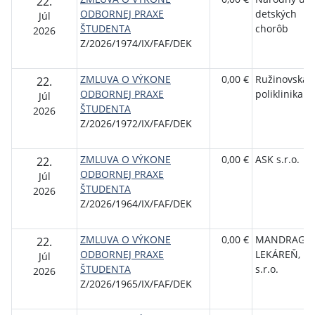
22.
ODBORNEJ PRAXE
detských
Júl
ŠTUDENTA
chorôb
2026
Z/2026/1974/IX/FAF/DEK
ZMLUVA O VÝKONE
0,00 €
Ružinovská
22.
ODBORNEJ PRAXE
poliklinika a.
Júl
ŠTUDENTA
2026
Z/2026/1972/IX/FAF/DEK
ZMLUVA O VÝKONE
0,00 €
ASK s.r.o.
22.
ODBORNEJ PRAXE
Júl
ŠTUDENTA
2026
Z/2026/1964/IX/FAF/DEK
ZMLUVA O VÝKONE
0,00 €
MANDRAGO
22.
ODBORNEJ PRAXE
LEKÁREŇ,
Júl
ŠTUDENTA
s.r.o.
2026
Z/2026/1965/IX/FAF/DEK