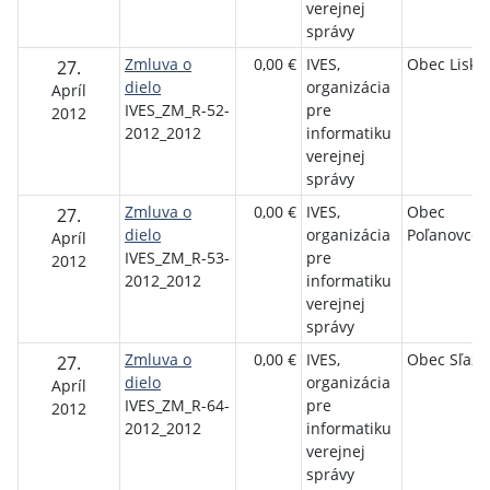
verejnej
správy
Zmluva o
0,00 €
IVES,
Obec Lisko
27.
dielo
organizácia
Apríl
IVES_ZM_R-52-
pre
2012
2012_2012
informatiku
verejnej
správy
Zmluva o
0,00 €
IVES,
Obec
27.
dielo
organizácia
Poľanovce
Apríl
IVES_ZM_R-53-
pre
2012
2012_2012
informatiku
verejnej
správy
Zmluva o
0,00 €
IVES,
Obec Sľaža
27.
dielo
organizácia
Apríl
IVES_ZM_R-64-
pre
2012
2012_2012
informatiku
verejnej
správy