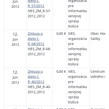
dielo č.
organizácia
Jún
R_57/2012
pre
2012
IVES_ZM_R-57-
informatiku
2012_2012
verejnej
správy
Košice
Zmluva o
0,00 €
IVES,
Obec Horn
12.
dielo č.
organizácia
Saliby
Jún
R_68/2012
pre
2012
IVES_ZM_R-68-
informatiku
2012_2012
verejnej
správy
Košice
Zmluva o
0,00 €
IVES,
Centrum
12.
dielo č.
organizácia
voľného ča
Jún
R_40/2012
pre
2012
IVES_ZM_R-40-
informatiku
2012_2012
verejnej
správy
Košice